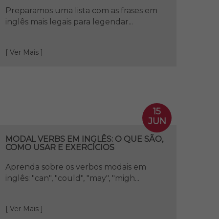
Preparamos uma lista com as frases em
inglês mais legais para legendar...
[ Ver Mais ]
15
JUN
MODAL VERBS EM INGLÊS: O QUE SÃO,
COMO USAR E EXERCÍCIOS
Aprenda sobre os verbos modais em
inglês: "can", "could", "may", "migh...
[ Ver Mais ]