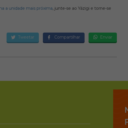
ha a unidade mais próxima
, junte-se ao Yázigi e torne-se
Tweetar
Compartilhar
Enviar