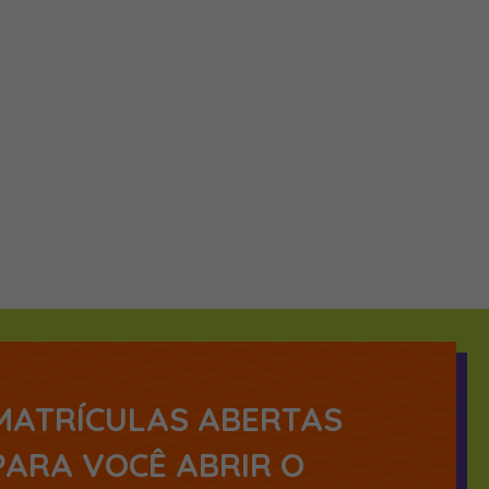
MATRÍCULAS ABERTAS
PARA VOCÊ ABRIR O