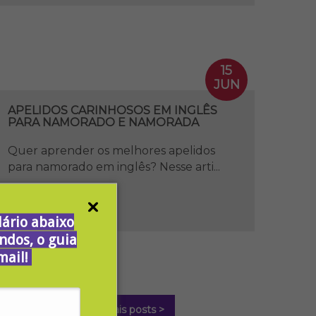
15
JUN
APELIDOS CARINHOSOS EM INGLÊS
PARA NAMORADO E NAMORADA
Quer aprender os melhores apelidos
para namorado em inglês? Nesse arti...
[ Ver Mais ]
ário abaixo
ndos, o guia
mail!
Ver mais posts >