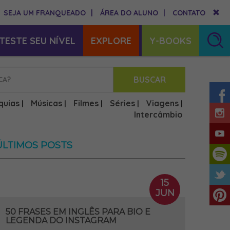
SEJA UM FRANQUEADO
|
ÁREA DO ALUNO
|
CONTATO
TESTE SEU NÍVEL
EXPLORE
Y-BOOKS
BUSCAR
quias
Músicas
Filmes
Séries
Viagens
|
|
|
|
|
Intercâmbio
ÚLTIMOS POSTS
15
JUN
50 FRASES EM INGLÊS PARA BIO E
LEGENDA DO INSTAGRAM