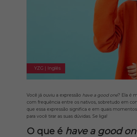
YZG | Inglês
Você já ouviu a expressão
have a good one
? Ela é 
com frequência entre os nativos, sobretudo em con
que essa expressão significa e em quais momentos
para você tirar as suas dúvidas. Se liga!
O que é
have a good on