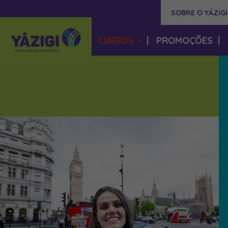
SOBRE O YÁZIGI
CURSOS
|
PROMOÇÕES
|