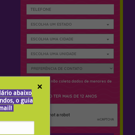
ESCOLHA UM ESTADO
ESCOLHA UMA CIDADE
ESCOLHA UMA UNIDADE
Este website não coleta dados de menores de
12 anos.
ário abaixo
DECLARO TER MAIS DE 12 ANOS
ndos, o guia
mail!