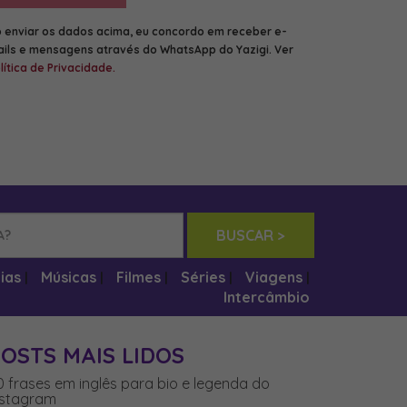
 enviar os dados acima, eu concordo em receber e-
ils e mensagens através do WhatsApp do Yazigi. Ver
lítica de Privacidade
.
BUSCAR >
ias
Músicas
Filmes
Séries
Viagens
|
|
|
|
|
Intercâmbio
OSTS MAIS LIDOS
0 frases em inglês para bio e legenda do
nstagram