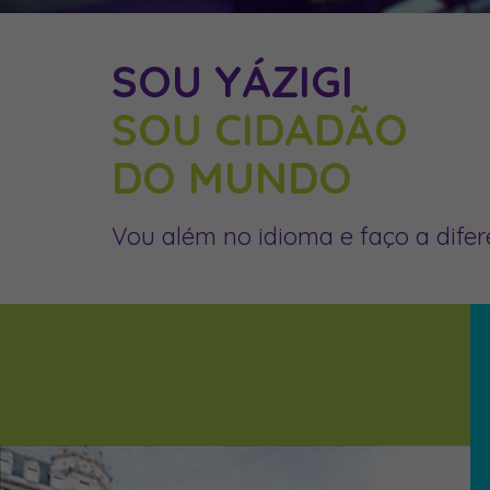
SOU YÁZIGI
SOU CIDADÃO
DO MUNDO
Vou além no idioma e faço a difer