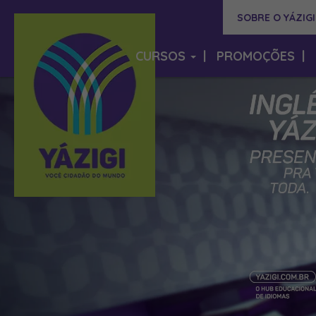
SOBRE O YÁZIGI
CURSOS
|
PROMOÇÕES
|