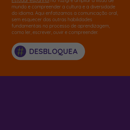
Estudar espanhol
no Yázigi é ampliar a visão de
mundo e compreender a cultura e a diversidade
do idioma. Aqui enfatizamos a comunicação oral,
sem esquecer das outras habilidades
fundamentais no processo de aprendizagem,
como ler, escrever, ouvir e compreender.
#
DESBLOQUEA