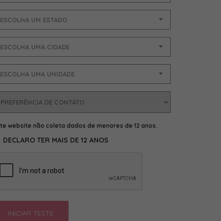
ESCOLHA UM ESTADO
ESCOLHA UMA CIDADE
ESCOLHA UMA UNIDADE
te website não coleta dados de menores de 12 anos.
DECLARO TER MAIS DE 12 ANOS
INICIAR TESTE