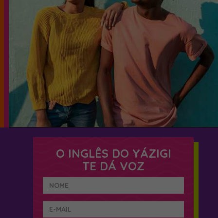
O INGLÊS DO YÁZIGI
TE DÁ VOZ