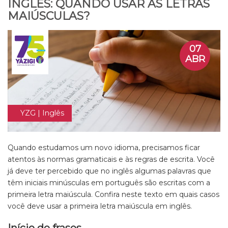
INGLÊS: QUANDO USAR AS LETRAS
MAIÚSCULAS?
07
ABR
YZG | Inglês
Quando estudamos um novo idioma, precisamos ficar
atentos às normas gramaticais e às regras de escrita. Você
já deve ter percebido que no inglês algumas palavras que
têm iniciais minúsculas em português são escritas com a
primeira letra maiúscula. Confira neste texto em quais casos
você deve usar a primeira letra maiúscula em inglês.