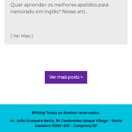
Quer aprender os melhores apelidos para
namorado em inglês? Nesse arti...
[ Ver Mais ]
Ver mais posts >
©Yázigi Todos os direitos reservados.
Av. João Scarparo Netto, 84 Condomínio Unique Village - Santa
Genebra 13080-655 - Campinas/SP