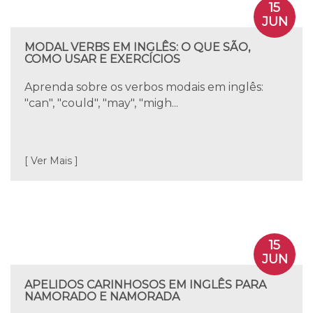
15
JUN
MODAL VERBS EM INGLÊS: O QUE SÃO,
COMO USAR E EXERCÍCIOS
Aprenda sobre os verbos modais em inglês:
"can", "could", "may", "migh...
[ Ver Mais ]
15
JUN
APELIDOS CARINHOSOS EM INGLÊS PARA
NAMORADO E NAMORADA