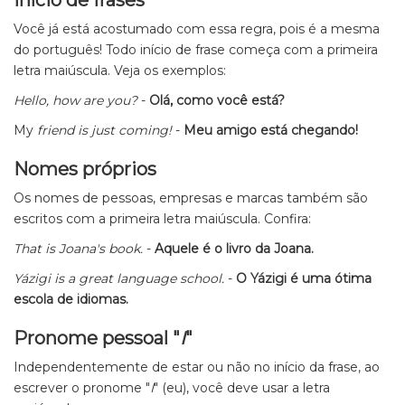
Início de frases
Você já está acostumado com essa regra, pois é a mesma
do português! Todo início de frase começa com a primeira
letra maiúscula. Veja os exemplos:
Hello
, how are you?
-
Olá, como você está?
My
friend is just coming!
-
Meu amigo está chegando!
Nomes próprios
Os nomes de pessoas, empresas e marcas também são
escritos com a primeira letra maiúscula. Confira:
That is
Joana
's book.
-
Aquele é o livro da Joana.
Yázigi
is a great language school.
-
O Yázigi é uma ótima
escola de idiomas.
Pronome pessoal "
I
"
Independentemente de estar ou não no início da frase, ao
escrever o pronome "
I
" (eu), você deve usar a letra