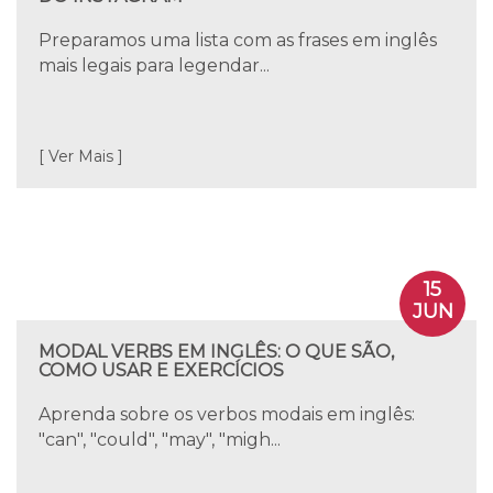
Preparamos uma lista com as frases em inglês
mais legais para legendar...
[ Ver Mais ]
15
JUN
MODAL VERBS EM INGLÊS: O QUE SÃO,
COMO USAR E EXERCÍCIOS
Aprenda sobre os verbos modais em inglês:
"can", "could", "may", "migh...