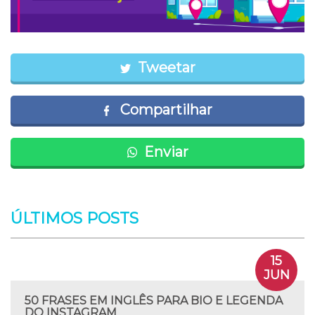
Tweetar
Compartilhar
Enviar
ÚLTIMOS POSTS
15
JUN
50 FRASES EM INGLÊS PARA BIO E LEGENDA
DO INSTAGRAM