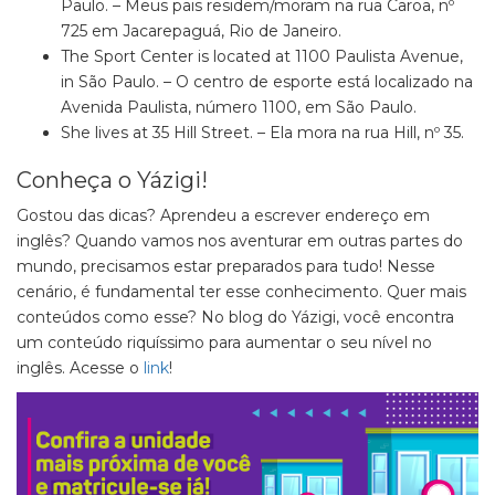
Paulo. – Meus pais residem/moram na rua Caroa, nº
725 em Jacarepaguá, Rio de Janeiro.
The Sport Center is located at 1100 Paulista Avenue,
in São Paulo. – O centro de esporte está localizado na
Avenida Paulista, número 1100, em São Paulo.
She lives at 35 Hill Street. – Ela mora na rua Hill, nº 35.
Conheça o Yázigi!
Gostou das dicas? Aprendeu a escrever endereço em
inglês? Quando vamos nos aventurar em outras partes do
mundo, precisamos estar preparados para tudo! Nesse
cenário, é fundamental ter esse conhecimento. Quer mais
conteúdos como esse? No blog do Yázigi, você encontra
um conteúdo riquíssimo para aumentar o seu nível no
inglês. Acesse o
link
!