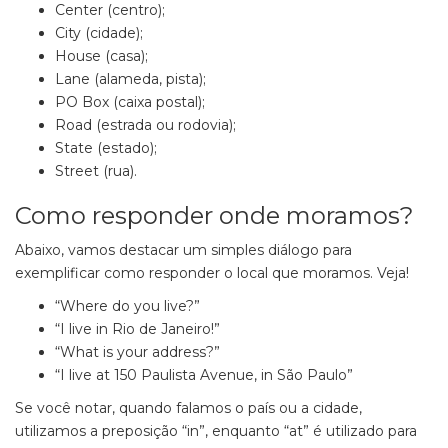
Center (centro);
City (cidade);
House (casa);
Lane (alameda, pista);
PO Box (caixa postal);
Road (estrada ou rodovia);
State (estado);
Street (rua).
Como responder onde moramos?
Abaixo, vamos destacar um simples diálogo para
exemplificar como responder o local que moramos. Veja!
“Where do you live?”
“I live in Rio de Janeiro!”
“What is your address?”
“I live at 150 Paulista Avenue, in São Paulo”
Se você notar, quando falamos o país ou a cidade,
utilizamos a preposição “in”, enquanto “at”
é utilizado para