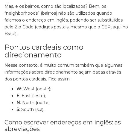
Mas, e os bairros, como são localizados? Bem, os
“neighborhoods” (bairros) não são utilizados quando
falamos o endereço em inglês, podendo ser substituídos
pelo Zip Code (códigos postais, mesmo que o CEP, aqui no
Brasil).
Pontos cardeais como
direcionamento
Nesse contexto, é muito comum também que algumas
informações sobre direcionamento sejam dadas através
dos pontos cardeais. Fica assim:
W
: West (oeste);
E
: East (leste);
N
: North (norte);
S
: South (sul).
Como escrever endereços em inglês: as
abreviações