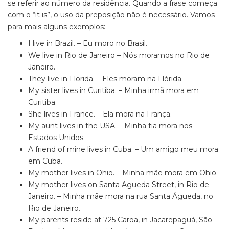
se referir ao número da residência. Quando a frase começa
com o “it
is”, o uso da preposição não é necessário. Vamos
para mais alguns exemplos:
I live in Brazil. – Eu moro no Brasil.
We live in Rio de Janeiro – Nós moramos no Rio de
Janeiro.
They live in Florida. – Eles moram na Flórida.
My sister lives in Curitiba. – Minha irmã mora em
Curitiba.
She lives in France. – Ela mora na França.
My aunt lives in the USA. – Minha tia mora nos
Estados Unidos.
A friend of mine lives in Cuba. – Um amigo meu mora
em Cuba.
My mother lives in Ohio. – Minha mãe mora em Ohio.
My mother lives on Santa Agueda Street, in Rio de
Janeiro. – Minha mãe mora na rua Santa Águeda, no
Rio de Janeiro.
My parents reside at 725 Caroa, in Jacarepaguá, São