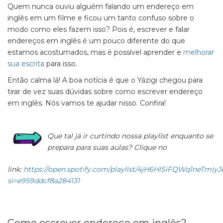
Quem nunca ouviu alguém falando um endereço em
inglês em um filme e ficou um tanto confuso sobre o
modo como eles fazem isso? Pois é,
escrever e falar
endereços em inglês
é um pouco diferente do que
estamos acostumados, mas é possível aprender e
melhorar
sua escrita
para isso.
Então calma lá! A boa notícia é que o Yázigi chegou para
tirar de vez suas dúvidas sobre como escrever endereço
em inglês. Nós vamos te ajudar nisso. Confira!
Que tal já ir curtindo nossa playlist enquanto se
prepara para suas aulas? Clique no
link:
https://open.spotify.com/playlist/4jH6HlSiFQWq1neTmiyJ
si=e959ddcf8a284131