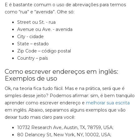
E é bastante comum o uso de abreviações para termos
como “rua” e “avenida”. Olhe só:
Street ou St. - rua
Avenue ou Ave. - avenida
City - cidade
State – estado
Zip Code – código postal
Country – país
Como escrever endereços em inglês:
Exemplos de uso
Ok, na teoria fica tudo fácil. Mas e na prática, será que é
simples desse jeito? Podemos afirmar: sim, é bem tranquilo
aprender como escrever endereço e
melhorar sua escrita
em inglês. Abaixo, separamos alguns exemplos que vão
deixar tudo mais claro para você:
10732 Research Ave, Austin, TX, 78759, USA;
80 Delancey St, New York, NY, 10002, USA;