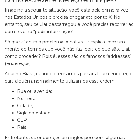
Como escrever endereço em inglês
?
Imagine a seguinte situação: você está pela primeira vez
nos Estados Unidos e precisa chegar até ponto X. No
entanto, seu celular descarregou e você precisa recorrer ao
bom e velho “pedir informação”.
Só que aí entra o problema: o nativo te explica com um
monte de termos que você não faz ideia do que são. E aí,
como proceder? Pois é, esses são os famosos “addresses”
(endereços).
Aqui no Brasil, quando precisamos passar algum endereço
para alguém, normalmente utilizamos essa ordem:
Rua ou avenida;
Número;
Cidade;
Sigla do estado;
CEP;
País.
Entretanto, os endereços em inglês possuem algumas