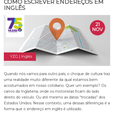
COMO ESCREVER ENDEREÇOS EM
INGLÊS
21
NOV
YZG | Inglês
Quando nós vamos para outro país, o choque de cultura traz
uma realidade muito diferente da qual estamos bem
acostumados em nosso cotidiano. Quer um exemplo? Os
carros da Inglaterra, onde os motoristas ficam do lado
direito do veículo. Ou até mesmo as datas “trocadas” dos
Estados Unidos. Nesse contexto, uma dessas diferenças é a
forma que o endereço em
inglês
é utilizado.