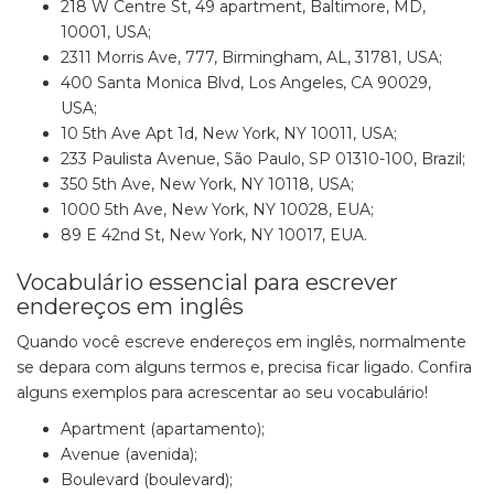
218 W Centre St, 49 apartment, Baltimore, MD,
10001, USA;
2311 Morris Ave, 777, Birmingham, AL, 31781, USA;
400 Santa Monica Blvd, Los Angeles, CA 90029,
USA;
10 5th Ave Apt 1d, New York, NY 10011, USA;
233 Paulista Avenue, São Paulo, SP 01310-100, Brazil;
350 5th Ave, New York, NY 10118, USA;
1000 5th Ave, New York, NY 10028, EUA;
89 E 42nd St, New York, NY 10017, EUA.
Vocabulário essencial para escrever
endereços em inglês
Quando você escreve endereços em inglês, normalmente
se depara com alguns termos e, precisa ficar ligado. Confira
alguns exemplos para acrescentar ao seu vocabulário!
Apartment (apartamento);
Avenue (avenida);
Boulevard (boulevard);