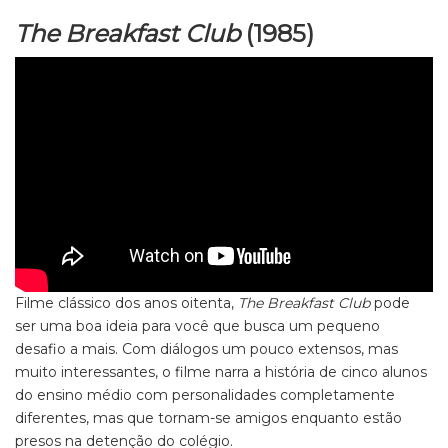
The Breakfast Club
(1985)
Filme clássico dos anos oitenta,
The Breakfast Club
pode
ser uma boa ideia para você que busca um pequeno
desafio a mais. Com diálogos um pouco extensos, mas
muito interessantes, o filme narra a história de cinco alunos
do ensino médio com personalidades completamente
diferentes, mas que tornam-se amigos enquanto estão
presos na detenção do colégio.