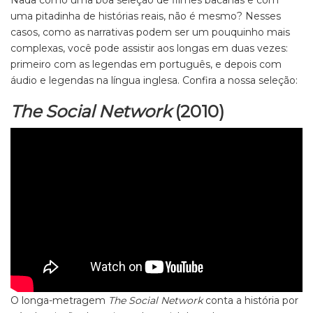
Nada como uma boa seleção de filmes bacanas e com
uma pitadinha de histórias reais, não é mesmo? Nesses
casos, como as narrativas podem ser um pouquinho mais
complexas, você pode assistir aos longas em duas vezes:
primeiro com as legendas em português, e depois com
áudio e legendas na língua inglesa. Confira a nossa seleção:
The Social Network
(2010)
O longa-metragem
The Social Network
conta a história por