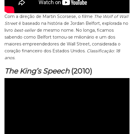
Com a direção de Martin Scorsese, o filme
The Wolf of Wall
Street
é baseado na história de Jordan Belfort, explorada no
livro
best-seller
de mesmo nome. No longa, ficamos
sabendo como Belfort tornou-se milionário e um dos
maiores empreendedores de Wall Street, considerada o
coração financeiro dos Estados Unidos.
Classificação: 18
anos.
The King’s Speech
(2010)