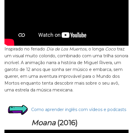
Inspirado no feriado
Dia de Los Muertos
, o longa
Coco
traz
um visual muito colorido, combinado com uma trilha sonora
incrível. A animação narra a história de Miguel Rivera, um
garoto de 12 anos que sonha ser músico e embarca, sem
querer, em uma aventura improvável para o Mundo dos
Mortos enquanto tenta descobrir mais sobre o seu avô,
uma estrela da música mexicana.
Como aprender inglês com vídeos e podcasts
Moana
(2016)