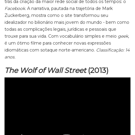
trás da criação da maior rede social de todos os tempos: o
Facebook
. A narrativa, pautada na trajetória de Mark
Zuckerberg, mostra como o site transformou seu
idealizador no bilionário mais jovem do mundo - bem como
todas as complicações legais, jurídicas e pessoais que
trouxe para sua vida. Com vocabulário simples e meio
geek
,
é um ótimo filme para conhecer novas expressões
idiomáticas com sotaque norte-americano.
Classificação: 14
anos.
The Wolf of Wall Street
(2013)