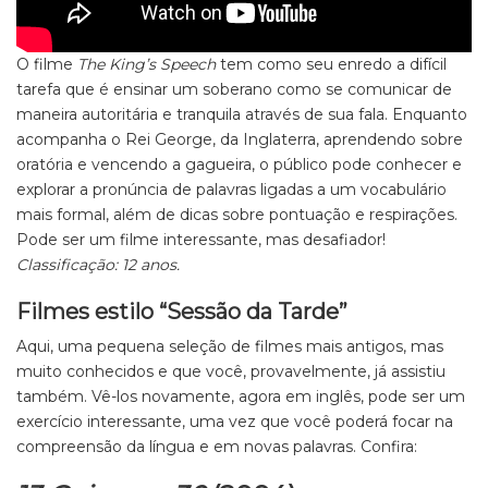
O filme
The King’s Speech
tem como seu enredo a difícil
tarefa que é ensinar um soberano como se comunicar de
maneira autoritária e tranquila através de sua fala. Enquanto
acompanha o Rei George, da Inglaterra, aprendendo sobre
oratória e vencendo a gagueira, o público pode conhecer e
explorar a pronúncia de palavras ligadas a um vocabulário
mais formal, além de dicas sobre pontuação e respirações.
Pode ser um filme interessante, mas desafiador!
Classificação: 12 anos.
Filmes estilo “Sessão da Tarde”
Aqui, uma pequena seleção de filmes mais antigos, mas
muito conhecidos e que você, provavelmente, já assistiu
também. Vê-los novamente, agora em inglês, pode ser um
exercício interessante, uma vez que você poderá focar na
compreensão da língua e em novas palavras. Confira: