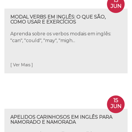
15
JUN
MODAL VERBS EM INGLÊS: O QUE SÃO,
COMO USAR E EXERCÍCIOS
Aprenda sobre os verbos modais em inglês:
"can", "could", "may", "migh...
[ Ver Mais ]
15
JUN
APELIDOS CARINHOSOS EM INGLÊS PARA
NAMORADO E NAMORADA