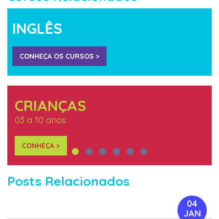
INGLÊS
CONHEÇA OS CURSOS >
CRIANÇAS
03 a 10 anos
CONHEÇA >
Posts Relacionados
04
JAN