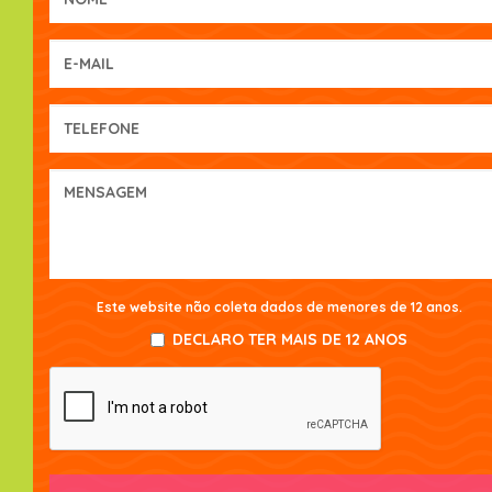
Este website não coleta dados de menores de 12 anos.
DECLARO TER MAIS DE 12 ANOS