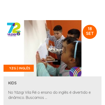
18
SET
YZG | INGLÊS
KIDS
No Yázigi Vila Ré o ensino do inglês é divertido e
dinâmico. Buscamos ...