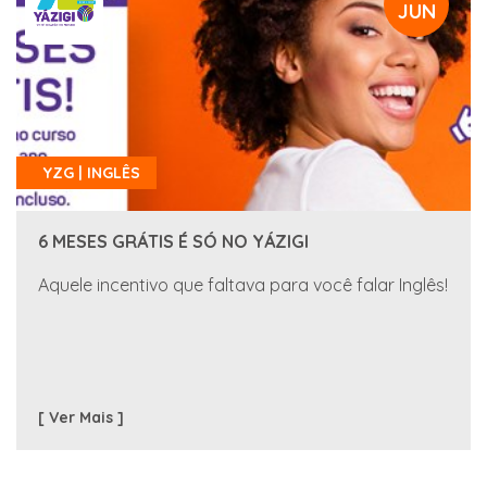
JUN
YZG | INGLÊS
6 MESES GRÁTIS É SÓ NO YÁZIGI
Aquele incentivo que faltava para você falar Inglês!
[ Ver Mais ]