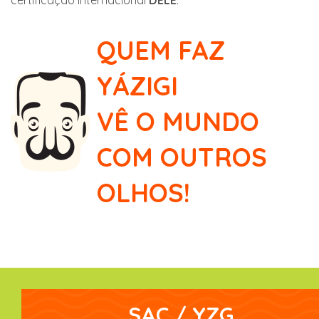
certificação internacional
DELE
.
QUEM FAZ
YÁZIGI
VÊ O MUNDO
COM OUTROS
OLHOS!
SAC / YZG