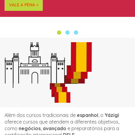
VALE A PENA >
Além dos cursos tradicionais de
espanhol
, o
Yázigi
oferece cursos que atendem a diferentes objetivos,
como
negócios
,
avançado
e preparatórios para a