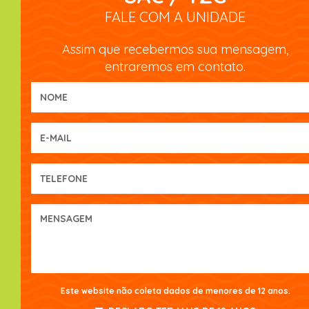
FALE COM A UNIDADE
Assim que recebermos sua mensagem,
entraremos em contato.
Este website não coleta dados de menores de 12 anos.