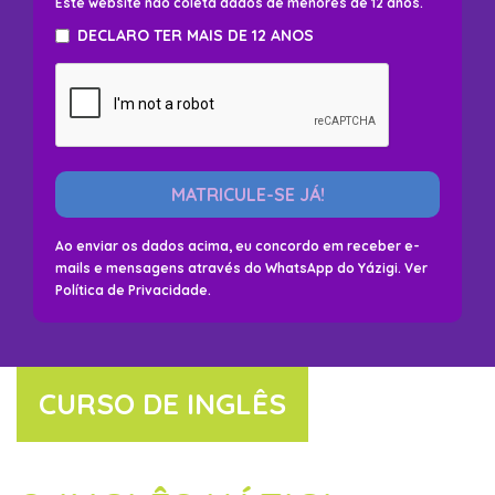
Este website não coleta dados de menores de 12 anos.
DECLARO TER MAIS DE 12 ANOS
MATRICULE-SE JÁ!
Ao enviar os dados acima, eu concordo em receber e-
mails e mensagens através do WhatsApp do Yázigi. Ver
Política de Privacidade
.
CURSO DE INGLÊS