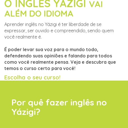
O INGLÊS YÁZIGI
VAI
ALÉM DO IDIOMA
Aprender inglês no Yázigi é ter liberdade de se
expressar, ser ouvido e compreendido, sendo quem
você realmente é.
É poder levar sua voz para o mundo todo,
defendendo suas opiniões e falando para todos
como você realmente pensa. Veja e descubra que
temos o curso certo para você!
Escolha o seu curso!
Por quê fazer inglês no
Yázigi?