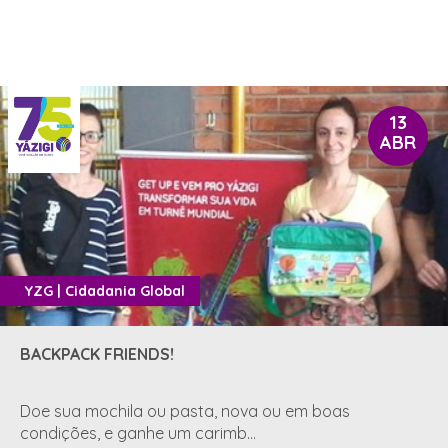
13
ABR
YZG | Cidadania Global
BACKPACK FRIENDS!
Doe sua mochila ou pasta, nova ou em boas
condições, e ganhe um carimb...