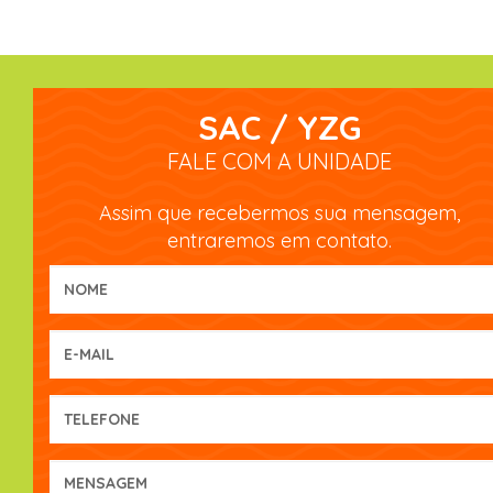
SAC / YZG
FALE COM A UNIDADE
Assim que recebermos sua mensagem,
entraremos em contato.