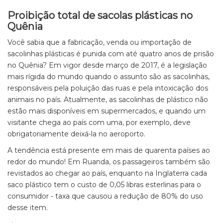
Proibição total de sacolas plásticas no
Quênia
Você sabia que a fabricação, venda ou importação de
sacolinhas plásticas é punida com até quatro anos de prisão
no Quênia? Em vigor desde março de 2017, é a legislação
mais rígida do mundo quando o assunto são as sacolinhas,
responsáveis pela poluição das ruas e pela intoxicação dos
animais no país. Atualmente, as sacolinhas de plástico não
estão mais disponíveis em supermercados, e quando um
visitante chega ao país com uma, por exemplo, deve
obrigatoriamente deixá-la no aeroporto.
A tendência está presente em mais de quarenta países ao
redor do mundo! Em Ruanda, os passageiros também são
revistados ao chegar ao país, enquanto na Inglaterra cada
saco plástico tem o custo de 0,05 libras esterlinas para o
consumidor - taxa que causou a redução de 80% do uso
desse item.