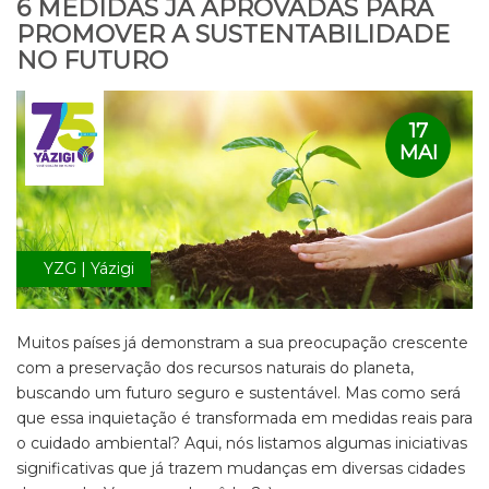
6 MEDIDAS JÁ APROVADAS PARA
PROMOVER A SUSTENTABILIDADE
NO FUTURO
17
MAI
YZG | Yázigi
Muitos países já demonstram a sua preocupação crescente
com a preservação dos recursos naturais do planeta,
buscando um futuro seguro e sustentável. Mas como será
que essa inquietação é transformada em medidas reais para
o cuidado ambiental? Aqui, nós listamos algumas iniciativas
significativas que já trazem mudanças em diversas cidades