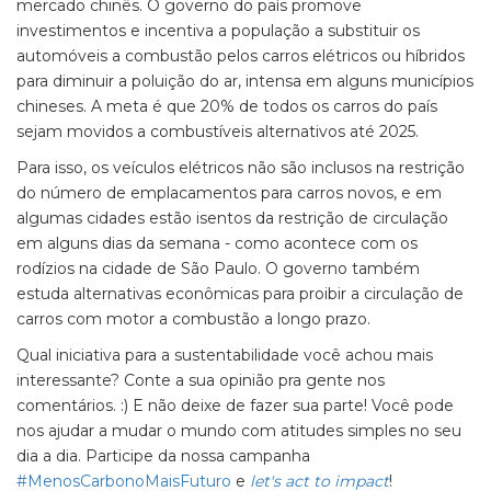
mercado chinês. O governo do país promove
investimentos e incentiva a população a substituir os
automóveis a combustão pelos carros elétricos ou híbridos
para diminuir a poluição do ar, intensa em alguns municípios
chineses. A meta é que 20% de todos os carros do país
sejam movidos a combustíveis alternativos até 2025.
Para isso, os veículos elétricos não são inclusos na restrição
do número de emplacamentos para carros novos, e em
algumas cidades estão isentos da restrição de circulação
em alguns dias da semana - como acontece com os
rodízios na cidade de São Paulo. O governo também
estuda alternativas econômicas para proibir a circulação de
carros com motor a combustão a longo prazo.
Qual iniciativa para a sustentabilidade você achou mais
interessante? Conte a sua opinião pra gente nos
comentários. :) E não deixe de fazer sua parte! Você pode
nos ajudar a mudar o mundo com atitudes simples no seu
dia a dia. Participe da nossa campanha
#MenosCarbonoMaisFuturo
e
let's act to impact
!