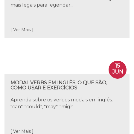
mais legais para legendar...
[ Ver Mais ]
15
JUN
MODAL VERBS EM INGLÊS: O QUE SÃO,
COMO USAR E EXERCÍCIOS
Aprenda sobre os verbos modais em inglês:
"can", "could", "may", "migh...
[ Ver Mais ]