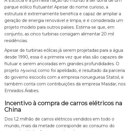
A Escócia é a primeira nação do mundo a ser dona de um
parque eólico flutuante! Apesar do nome curioso, a
estrutura é extremamente benéfica e capaz de ampliar a
geração de energia renovável e limpa, e é considerada um
projeto modelo para outros países. Estima-se que, em
conjunto, as cinco turbinas consigam alimentar 20 mil
residências.
Apesar de turbinas eólicas já serem projetadas para a água
desde 1990, essa é a primeira vez que elas são capazes de
flutuar e serem ancoradas em grandes profundidades. O
projeto
Hywind
, como foi apelidado, é resultado da parceria
do governo escocês com a empresa norueguesa Statoil, e
também conta com contribuições da empresa Masdar, nos
Emirados Árabes.
Incentivo à compra de carros elétricos na
China
Dos 1,2 milhão de carros elétricos vendidos em todo o
mundo, mais da metade corresponde ao consumo do