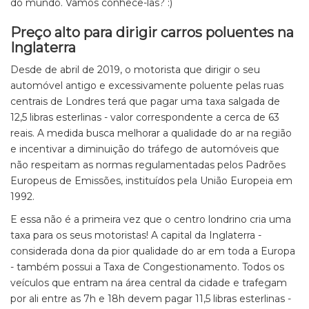
do mundo. Vamos conhecê-las? :)
Preço alto para dirigir carros poluentes na
Inglaterra
Desde de abril de 2019, o motorista que dirigir o seu
automóvel antigo e excessivamente poluente pelas ruas
centrais de Londres terá que pagar uma taxa salgada de
12,5 libras esterlinas - valor correspondente a cerca de 63
reais. A medida busca melhorar a qualidade do ar na região
e incentivar a diminuição do tráfego de automóveis que
não respeitam as normas regulamentadas pelos Padrões
Europeus de Emissões, instituídos pela União Europeia em
1992.
E essa não é a primeira vez que o centro londrino cria uma
taxa para os seus motoristas! A capital da Inglaterra -
considerada dona da pior qualidade do ar em toda a Europa
- também possui a Taxa de Congestionamento. Todos os
veículos que entram na área central da cidade e trafegam
por ali entre as 7h e 18h devem pagar 11,5 libras esterlinas -