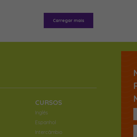
Carregar mais
CURSOS
Inglês
Espanhol
Intercâmbio