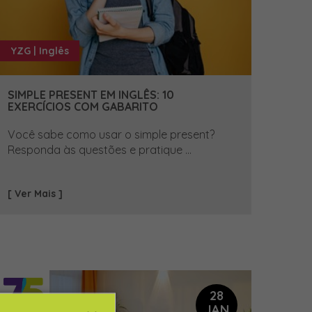
YZG | Inglês
SIMPLE PRESENT EM INGLÊS: 10
EXERCÍCIOS COM GABARITO
Você sabe como usar o simple present?
Responda às questões e pratique ...
[ Ver Mais ]
28
JAN