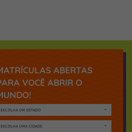
MATRÍCULAS ABERTAS
PARA VOCÊ ABRIR O
MUNDO!
ESCOLHA UM ESTADO
ESCOLHA UMA CIDADE