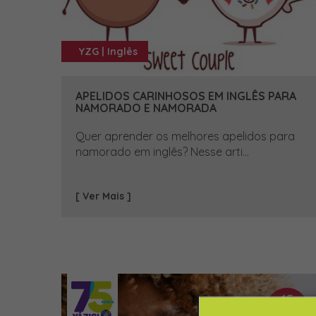
YZG | Inglês
APELIDOS CARINHOSOS EM INGLÊS PARA
NAMORADO E NAMORADA
Quer aprender os melhores apelidos para
namorado em inglês? Nesse arti...
[ Ver Mais ]
15
JUN