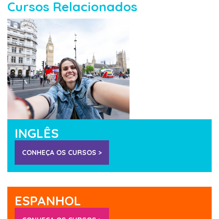
Cursos Relacionados
INGLÊS
CONHEÇA OS CURSOS >
ESPANHOL