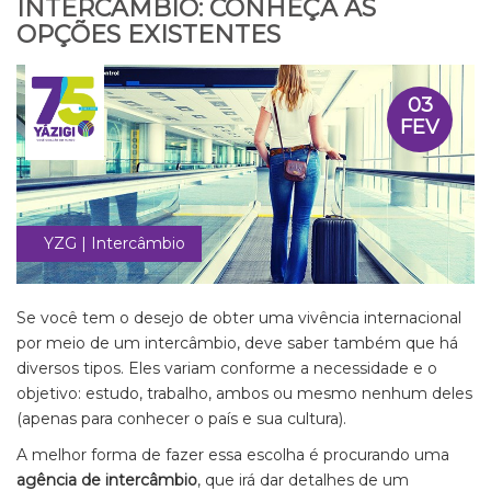
INTERCÂMBIO: CONHEÇA AS
OPÇÕES EXISTENTES
03
FEV
YZG | Intercâmbio
Se você tem o desejo de obter uma vivência internacional
por meio de um intercâmbio, deve saber também que há
diversos tipos. Eles variam conforme a necessidade e o
objetivo: estudo, trabalho, ambos ou mesmo nenhum deles
(apenas para conhecer o país e sua cultura).
A melhor forma de fazer essa escolha é procurando uma
agência de intercâmbio
, que irá dar detalhes de um