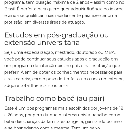
programa, tem duração máxima de 2 anos – assim como no
Brasil. É perfeito para quem quer adquirir fluência no idioma
e ainda se qualificar mais rapidamente para exercer uma
profissão, em diversas áreas de atuação.
Estudos em pós-graduação ou
extensão universitária
Seja uma especialização, mestrado, doutorado ou MBA,
você pode continuar seus estudos após a graduação em
um programa de intercâmbio, no país e na instituição que
preferir. Além de obter os conhecimentos necessários para
a sua carreira, com o peso de ter feito um curso no exterior,
adquire total fluência no idioma.
Trabalho como babá (au pair)
Esse é um dos programas mais escolhidos por jovens de 18
a 26 anos, por permitir que o intercambista trabalhe como
babá das crianças da família estrangeira, ganhando por isso
e se hospedando com a mesma. Tem um baixo