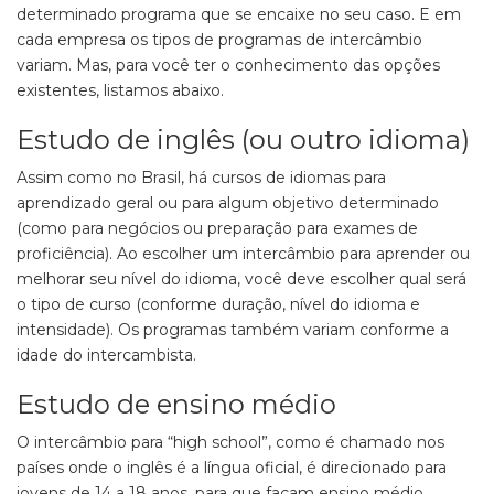
determinado programa que se encaixe no seu caso. E em
cada empresa os tipos de programas de intercâmbio
variam. Mas, para você ter o conhecimento das opções
existentes, listamos abaixo.
Estudo de inglês (ou outro idioma)
Assim como no Brasil, há cursos de idiomas para
aprendizado geral ou para algum objetivo determinado
(como para negócios ou preparação para exames de
proficiência). Ao escolher um intercâmbio para aprender ou
melhorar seu nível do idioma, você deve escolher qual será
o tipo de curso (conforme duração, nível do idioma e
intensidade). Os programas também variam conforme a
idade do intercambista.
Estudo de ensino médio
O intercâmbio para “high school”, como é chamado nos
países onde o inglês é a língua oficial, é direcionado para
jovens de 14 a 18 anos, para que façam ensino médio