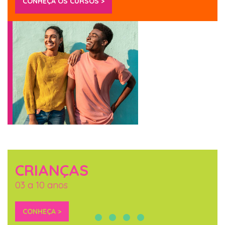
CONHEÇA OS CURSOS >
CRIANÇAS
03 a 10 anos
CONHEÇA >