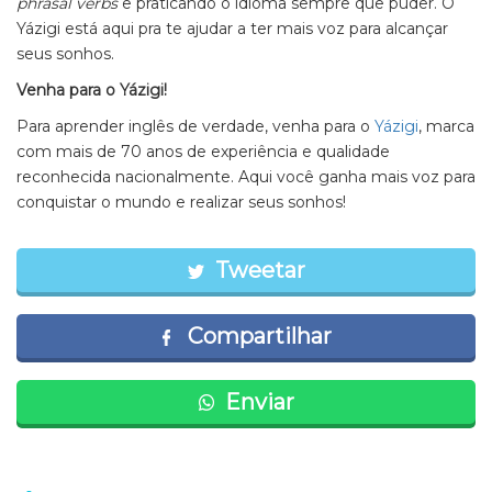
phrasal verbs
e praticando o idioma sempre que puder. O
Yázigi está aqui pra te ajudar a ter mais voz para alcançar
seus sonhos.
Venha para o Yázigi!
Para aprender inglês de verdade, venha para o
Yázigi
, marca
com mais de 70 anos de experiência e qualidade
reconhecida nacionalmente. Aqui você ganha mais voz para
conquistar o mundo e realizar seus sonhos!
Tweetar
Compartilhar
Enviar