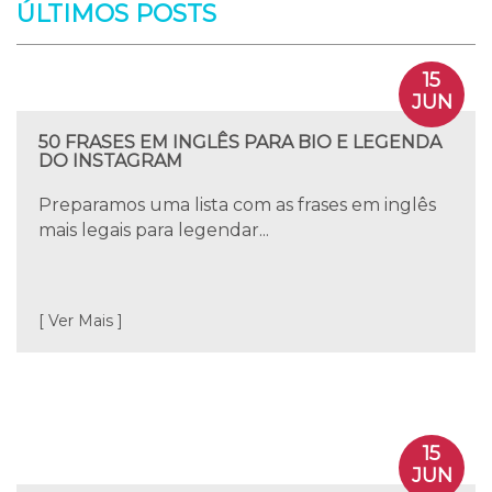
ÚLTIMOS POSTS
15
JUN
50 FRASES EM INGLÊS PARA BIO E LEGENDA
DO INSTAGRAM
Preparamos uma lista com as frases em inglês
mais legais para legendar...
[ Ver Mais ]
15
JUN