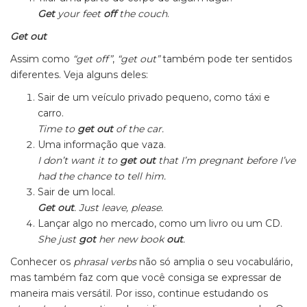
Get
your feet
off
the couch
.
Get out
Assim como
“get off”
,
“get out”
também pode ter sentidos
diferentes. Veja alguns deles:
Sair de um veículo privado pequeno, como táxi e
carro.
Time to
get out
of the car.
Uma informação que vaza.
I don’t want it to
get out
that I’m pregnant before I’ve
had the chance to tell him.
Sair de um local.
Get out
. Just leave, please.
Lançar algo no mercado, como um livro ou um CD.
She just
got
her new book
out
.
Conhecer os
phrasal verbs
não só amplia o seu vocabulário,
mas também faz com que você consiga se expressar de
maneira mais versátil. Por isso, continue estudando os