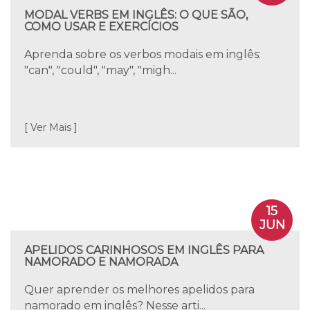
MODAL VERBS EM INGLÊS: O QUE SÃO,
COMO USAR E EXERCÍCIOS
Aprenda sobre os verbos modais em inglês:
"can", "could", "may", "migh...
[ Ver Mais ]
15
JUN
APELIDOS CARINHOSOS EM INGLÊS PARA
NAMORADO E NAMORADA
Quer aprender os melhores apelidos para
namorado em inglês? Nesse arti...