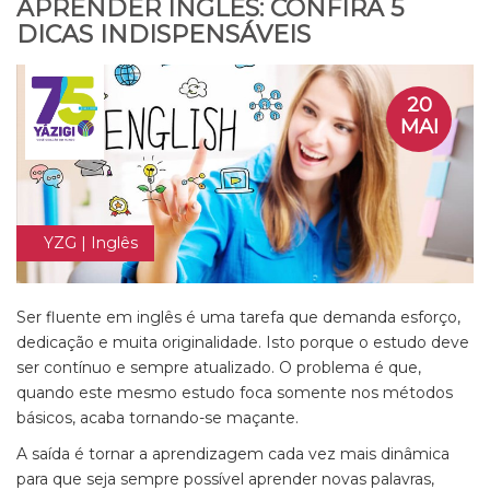
APRENDER INGLÊS: CONFIRA 5
DICAS INDISPENSÁVEIS
20
MAI
YZG | Inglês
Ser fluente em inglês é uma tarefa que demanda esforço,
dedicação e muita originalidade. Isto porque o estudo deve
ser contínuo e sempre atualizado. O problema é que,
quando este mesmo estudo foca somente nos métodos
básicos, acaba tornando-se maçante.
A saída é tornar a aprendizagem cada vez mais dinâmica
para que seja sempre possível aprender novas palavras,