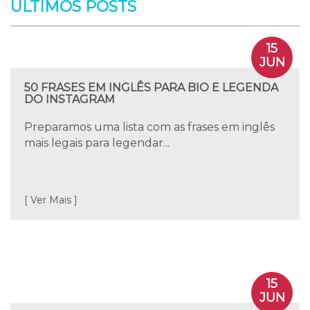
ÚLTIMOS POSTS
15
JUN
50 FRASES EM INGLÊS PARA BIO E LEGENDA
DO INSTAGRAM
Preparamos uma lista com as frases em inglês
mais legais para legendar...
[ Ver Mais ]
15
JUN