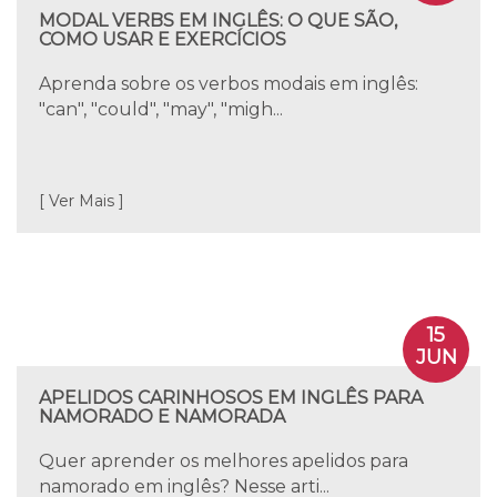
MODAL VERBS EM INGLÊS: O QUE SÃO,
COMO USAR E EXERCÍCIOS
Aprenda sobre os verbos modais em inglês:
"can", "could", "may", "migh...
[ Ver Mais ]
15
JUN
APELIDOS CARINHOSOS EM INGLÊS PARA
NAMORADO E NAMORADA
Quer aprender os melhores apelidos para
namorado em inglês? Nesse arti...