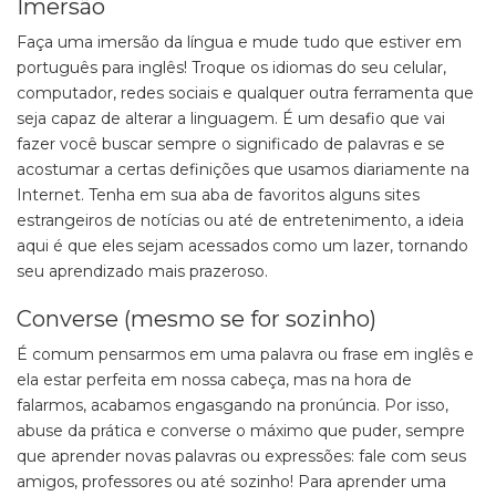
Imersão
Faça uma imersão da língua e mude tudo que estiver em
português para inglês! Troque os idiomas do seu celular,
computador, redes sociais e qualquer outra ferramenta que
seja capaz de alterar a linguagem. É um desafio que vai
fazer você buscar sempre o significado de palavras e se
acostumar a certas definições que usamos diariamente na
Internet. Tenha em sua aba de favoritos alguns sites
estrangeiros de notícias ou até de entretenimento, a ideia
aqui é que eles sejam acessados como um lazer, tornando
seu aprendizado mais prazeroso.
Converse (mesmo se for sozinho)
É comum pensarmos em uma palavra ou frase em inglês e
ela estar perfeita em nossa cabeça, mas na hora de
falarmos, acabamos engasgando na pronúncia. Por isso,
abuse da prática e converse o máximo que puder, sempre
que aprender novas palavras ou expressões: fale com seus
amigos, professores ou até sozinho! Para aprender uma