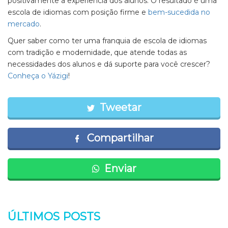
positivamente a experiência dos alunos. O resultado é uma
escola de idiomas com posição firme e
bem-sucedida no
mercado
.
Quer saber como ter uma franquia de escola de idiomas
com tradição e modernidade, que atende todas as
necessidades dos alunos e dá suporte para você crescer?
Conheça o Yázigi
!
Tweetar
Compartilhar
Enviar
ÚLTIMOS POSTS