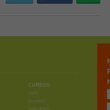
CURSOS
Inglês
Espanhol
Intercâmbio