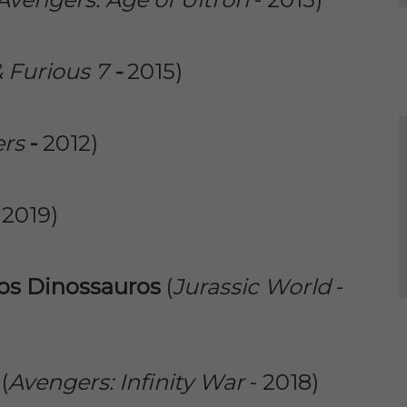
& Furious 7
-
2015)
ers
-
2012)
 2019)
dos Dinossauros
(
Jurassic World
-
(
Avengers: Infinity War
- 2018)