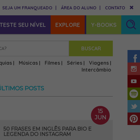
SEJA UM FRANQUEADO
|
ÁREA DO ALUNO
|
CONTATO
TESTE SEU NÍVEL
EXPLORE
Y-BOOKS
BUSCAR
quias
Músicas
Filmes
Séries
Viagens
|
|
|
|
|
Intercâmbio
ÚLTIMOS POSTS
15
JUN
50 FRASES EM INGLÊS PARA BIO E
LEGENDA DO INSTAGRAM