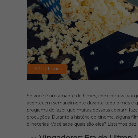
YZG | Filmes
Se você é um amante de filmes, com certeza vai go
acontecem semanalmente durante todo o mês e que
programa de lazer que muitas pessoas adoram fazer 
produções. Durante a história do cinema, alguns fi
bilheterias. Você sabe quais são eles? Listamos dez 
Vingadores: Era de Ultron
(