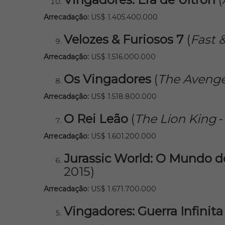
Arrecadação:
US$ 1.405.400.000
Velozes & Furiosos 7
(
Fast 
Arrecadação:
US$ 1.516.000.000
Os Vingadores
(
The Aveng
Arrecadação:
US$ 1.518.800.000
O Rei Leão
(
The Lion King
-
Arrecadação:
US$ 1.601.200.000
Jurassic World: O Mundo 
2015)
Arrecadação:
US$ 1.671.700.000
Vingadores: Guerra Infinita