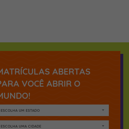
MATRÍCULAS ABERTAS
PARA VOCÊ ABRIR O
MUNDO!
ESCOLHA UM ESTADO
ESCOLHA UMA CIDADE