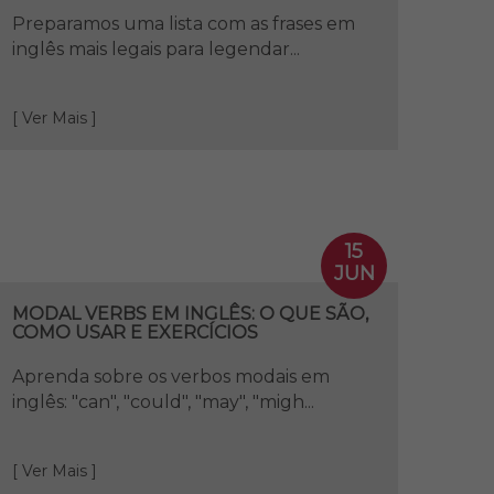
Preparamos uma lista com as frases em
inglês mais legais para legendar...
[ Ver Mais ]
15
JUN
MODAL VERBS EM INGLÊS: O QUE SÃO,
COMO USAR E EXERCÍCIOS
Aprenda sobre os verbos modais em
inglês: "can", "could", "may", "migh...
[ Ver Mais ]