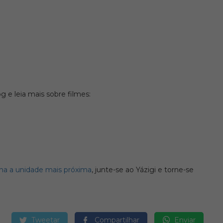
 e leia mais sobre filmes:
ha a unidade mais próxima
, junte-se ao Yázigi e torne-se
Tweetar
Compartilhar
Enviar