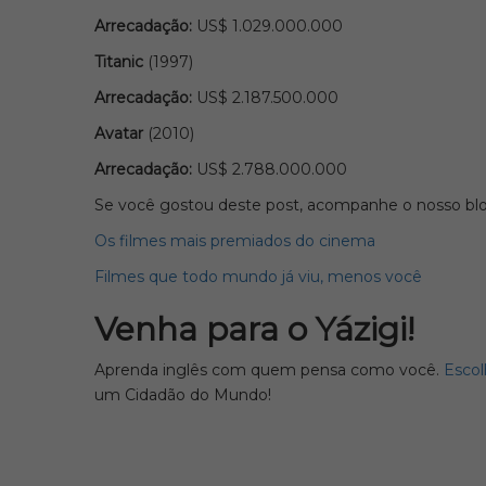
Arrecadação:
US$ 1.029.000.000
Titanic
(1997)
Arrecadação:
US$ 2.187.500.000
Avatar
(2010)
Arrecadação:
US$ 2.788.000.000
Se você gostou deste post, acompanhe o nosso blog
Os filmes mais premiados do cinema
Filmes que todo mundo já viu, menos você
Venha para o Yázigi!
Aprenda inglês com quem pensa como você.
Escol
um Cidadão do Mundo!