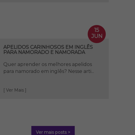
15
JUN
APELIDOS CARINHOSOS EM INGLÊS
PARA NAMORADO E NAMORADA
Quer aprender os melhores apelidos
para namorado em inglês? Nesse arti...
[ Ver Mais ]
Ver mais posts >