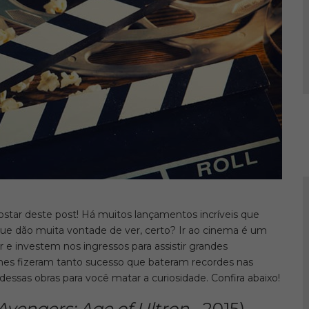
star deste post! Há muitos lançamentos incríveis que
 dão muita vontade de ver, certo? Ir ao cinema é um
e investem nos ingressos para assistir grandes
lmes fizeram tanto sucesso que bateram recordes nas
dessas obras para você matar a curiosidade. Confira abaixo!
Avengers: Age of Ultron
- 2015)