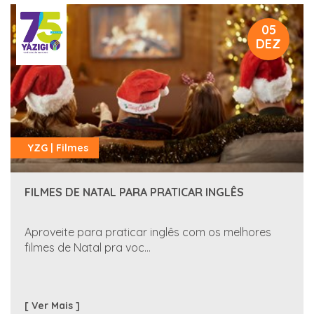
05
DEZ
YZG | Filmes
FILMES DE NATAL PARA PRATICAR INGLÊS
Aproveite para praticar inglês com os melhores
filmes de Natal pra voc...
[ Ver Mais ]