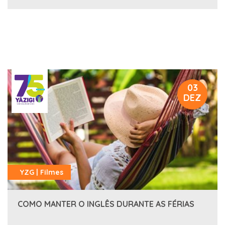
03
DEZ
YZG | Filmes
COMO MANTER O INGLÊS DURANTE AS FÉRIAS