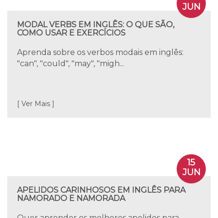
JUN
MODAL VERBS EM INGLÊS: O QUE SÃO,
COMO USAR E EXERCÍCIOS
Aprenda sobre os verbos modais em inglês:
"can", "could", "may", "migh...
[ Ver Mais ]
15
JUN
APELIDOS CARINHOSOS EM INGLÊS PARA
NAMORADO E NAMORADA
Quer aprender os melhores apelidos para