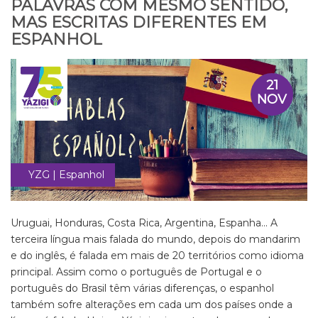
PALAVRAS COM MESMO SENTIDO,
MAS ESCRITAS DIFERENTES EM
ESPANHOL
21
NOV
YZG | Espanhol
Uruguai, Honduras, Costa Rica, Argentina, Espanha... A
terceira língua mais falada do mundo, depois do mandarim
e do inglês, é falada em mais de 20 territórios como idioma
principal. Assim como o português de Portugal e o
português do Brasil têm várias diferenças, o espanhol
também sofre alterações em cada um dos países onde a