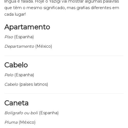
língua é falada. Hoje o Yázigi vai mostrar algumas palavras
que têm o mesmo significado, mas grafias diferentes em
cada lugar!
Apartamento
Piso
(Espanha)
Departamento
(México)
Cabelo
Pelo
(Espanha)
Cabelo
(países latinos)
Caneta
Bolígrafo ou boli
(Espanha)
Pluma
(México)