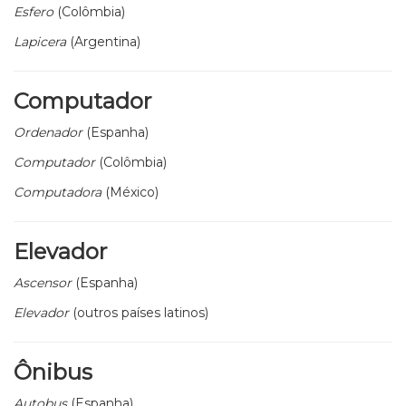
Esfero
(Colômbia)
Lapicera
(Argentina)
Computador
Ordenador
(Espanha)
Computador
(Colômbia)
Computadora
(México)
Elevador
Ascensor
(Espanha)
Elevador
(outros países latinos)
Ônibus
Autobus
(Espanha)