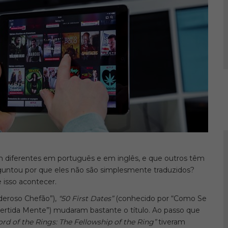
m diferentes em português e em inglês, e que outros têm
ntou por que eles não são simplesmente traduzidos?
isso acontecer.
deroso Chefão”),
“50 First Dates”
(conhecido por “Como Se
ertida Mente”) mudaram bastante o título. Ao passo que
ord of the Rings: The Fellowship of the Ring”
tiveram