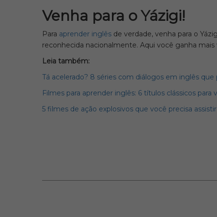
Venha para o Yázigi!
Para
aprender inglês
de verdade, venha para o Yázi
reconhecida nacionalmente. Aqui você ganha mais v
Leia também:
Tá acelerado? 8 séries com diálogos em inglês que 
Filmes para aprender inglês: 6 títulos clássicos para v
5 filmes de ação explosivos que você precisa assisti