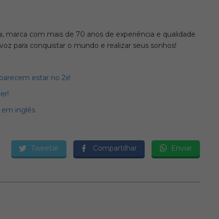
gi, marca com mais de 70 anos de experiência e qualidade
oz para conquistar o mundo e realizar seus sonhos!
parecem estar no 2x!
er!
r em inglês
Tweetar
Compartilhar
Enviar