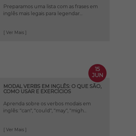
Preparamos uma lista com as frases em
inglês mais legais para legendar...
[ Ver Mais ]
15
JUN
MODAL VERBS EM INGLÊS: O QUE SÃO,
COMO USAR E EXERCÍCIOS
Aprenda sobre os verbos modais em
inglês: "can", "could", "may", "migh...
[ Ver Mais ]