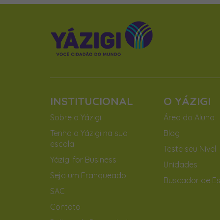
INSTITUCIONAL
O YÁZIGI
Sobre o Yázigi
Área do Aluno
Tenha o Yázigi na sua
Blog
escola
Teste seu Nível
Yázigi for Business
Unidades
Seja um Franqueado
Buscador de Es
SAC
Contato