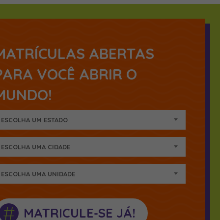
MATRÍCULAS ABERTAS
PARA VOCÊ ABRIR O
MUNDO!
ESCOLHA UM ESTADO
ESCOLHA UMA CIDADE
ESCOLHA UMA UNIDADE
#
MATRICULE-SE JÁ!