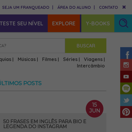
SEJA UM FRANQUEADO
|
ÁREA DO ALUNO
|
CONTATO
TESTE SEU NÍVEL
EXPLORE
Y-BOOKS
BUSCAR
quias
Músicas
Filmes
Séries
Viagens
|
|
|
|
|
Intercâmbio
ÚLTIMOS POSTS
15
JUN
50 FRASES EM INGLÊS PARA BIO E
LEGENDA DO INSTAGRAM