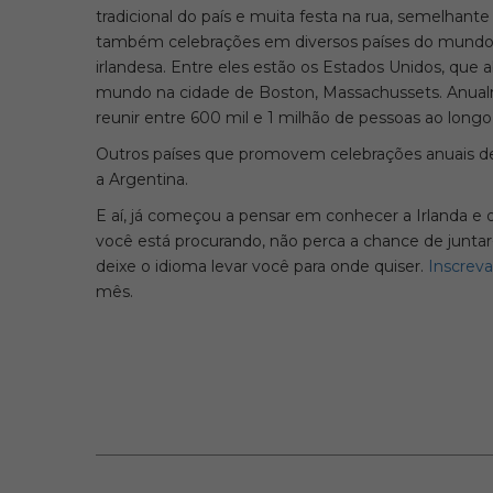
tradicional do país e muita festa na rua, semelhant
também celebrações em diversos países do mundo,
irlandesa. Entre eles estão os Estados Unidos, que a
mundo na cidade de Boston, Massachussets. Anualm
reunir entre 600 mil e 1 milhão de pessoas ao longo 
Outros países que promovem celebrações anuais de S
a Argentina.
E aí, já começou a pensar em conhecer a Irlanda e 
você está procurando, não perca a chance de junta
deixe o idioma levar você para onde quiser.
Inscreva
mês.