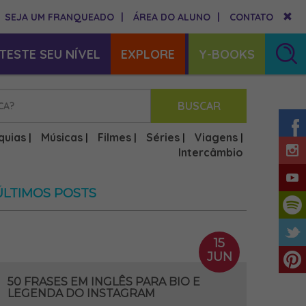
SEJA UM FRANQUEADO
|
ÁREA DO ALUNO
|
CONTATO
TESTE SEU NÍVEL
EXPLORE
Y-BOOKS
BUSCAR
quias
Músicas
Filmes
Séries
Viagens
|
|
|
|
|
Intercâmbio
ÚLTIMOS POSTS
15
JUN
50 FRASES EM INGLÊS PARA BIO E
LEGENDA DO INSTAGRAM