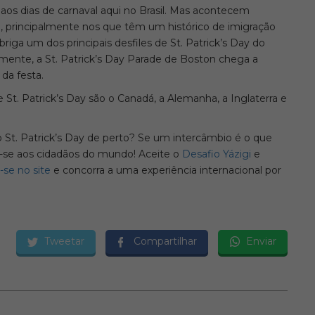
e aos dias de carnaval aqui no Brasil. Mas acontecem
 principalmente nos que têm um histórico de imigração
briga um dos principais desfiles de St. Patrick’s Day do
ente, a St. Patrick’s Day Parade de Boston chega a
da festa.
t. Patrick’s Day são o Canadá, a Alemanha, a Inglaterra e
o St. Patrick’s Day de perto? Se um intercâmbio é o que
r-se aos cidadãos do mundo! Aceite o
Desafio Yázigi
e
-se no site
e concorra a uma experiência internacional por
Tweetar
Compartilhar
Enviar