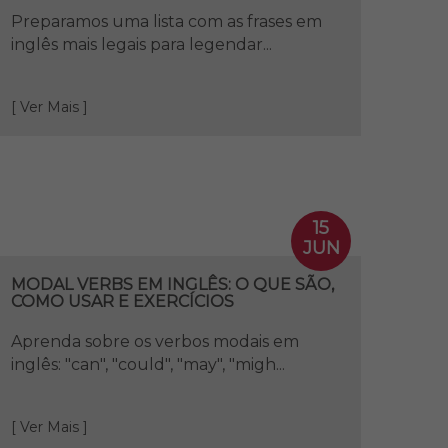
Preparamos uma lista com as frases em
inglês mais legais para legendar...
[ Ver Mais ]
15
JUN
MODAL VERBS EM INGLÊS: O QUE SÃO,
COMO USAR E EXERCÍCIOS
Aprenda sobre os verbos modais em
inglês: "can", "could", "may", "migh...
[ Ver Mais ]