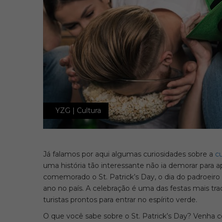
YZG | Cultura
Já falamos por aqui algumas curiosidades sobre a
cu
uma história tão interessante não ia demorar para 
comemorado o St. Patrick’s Day, o dia do padroeiro
ano no país. A celebração é uma das festas mais tra
turistas prontos para entrar no espírito verde.
O que você sabe sobre o St. Patrick’s Day? Venha co