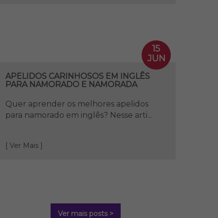
15
JUN
APELIDOS CARINHOSOS EM INGLÊS
PARA NAMORADO E NAMORADA
Quer aprender os melhores apelidos
para namorado em inglês? Nesse arti...
[ Ver Mais ]
Ver mais posts >