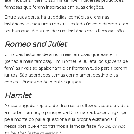
até musicais. Além disso, há também diversas produções
famosas que foram inspiradas em suas criações.
Entre suas obras, há tragédias, comédias e dramas
históricos, e cada uma mostra um lado único e diferente do
ser humano. Algumas de suas histórias mais famosas são:
Romeo and Juliet
Uma das histórias de amor mais famosas que existem
(senão a mais famosa). Em Romeu e Julieta, dois jovens de
famílias rivais se apaixonam e enfrentam tudo para ficarem
juntos. São abordados temas como amor, destino e as
consequências do ódio entre grupos.
Hamlet
Nessa tragédia repleta de dilemas e reflexões sobre a vida e
a morte, Hamlet, o príncipe da Dinamarca, busca vingança
pela morte do pai e questiona sua própria existência. É
nessa obra que encontramos a famosa frase
“To be, or not
to be, that is the question.”
.