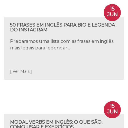
15
JUN
50 FRASES EM INGLÊS PARA BIO E LEGENDA
DO INSTAGRAM
Preparamos uma lista com as frases em inglês
mais legais para legendar...
[ Ver Mais ]
15
JUN
MODAL VERBS EM INGLÊS: O QUE SÃO,
COMO USAR E EXERCÍCIOS