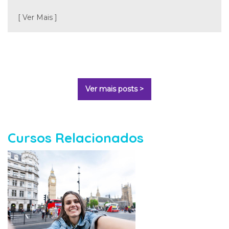
[ Ver Mais ]
Ver mais posts >
Cursos Relacionados