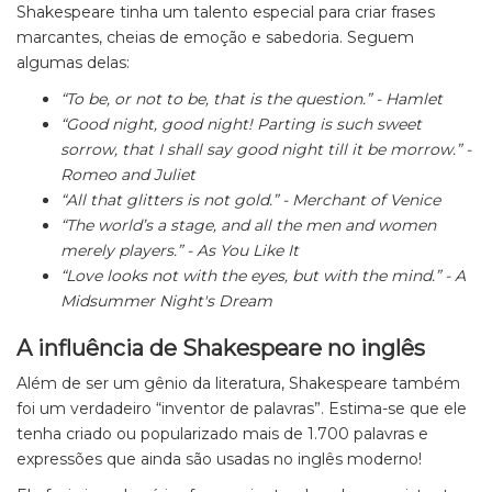
Shakespeare tinha um talento especial para criar frases
marcantes, cheias de emoção e sabedoria. Seguem
algumas delas:
“To be, or not to be, that is the question.” - Hamlet
“Good night, good night! Parting is such sweet
sorrow, that I shall say good night till it be morrow.” -
Romeo and Juliet
“All that glitters is not gold.” - Merchant of Venice
“The world’s a stage, and all the men and women
merely players.” - As You Like It
“Love looks not with the eyes, but with the mind.” - A
Midsummer Night's Dream
A influência de Shakespeare no inglês
Além de ser um gênio da literatura, Shakespeare também
foi um verdadeiro “inventor de palavras”. Estima-se que ele
tenha criado ou popularizado mais de 1.700 palavras e
expressões que ainda são usadas no inglês moderno!