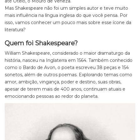
até Otelo, o Mouro de Veneza.
Mas Shakespeare não foi um simples autor e teve muito
mais influência na língua inglesa do que você pensa. Por
isso, vamos conhecer um pouco mais sobre esse ícone da
literatura?
Quem foi Shakespeare?
William Shakespeare, considerado o maior dramaturgo da
história, nasceu na Inglaterra em 1564. Também conhecido
como o Bardo de Avon, o poeta escreveu 38 peças e 154
sonetos, além de outros poemas. Explorando temas como
amor, ambição, vingança, poder e destino, suas obras,
apesar de terem mais de 400 anos, continuam atuais e
emocionando pessoas ao redor do planeta.