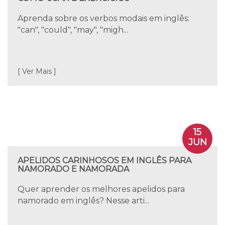
Aprenda sobre os verbos modais em inglês:
"can", "could", "may", "migh...
[ Ver Mais ]
15
JUN
APELIDOS CARINHOSOS EM INGLÊS PARA
NAMORADO E NAMORADA
Quer aprender os melhores apelidos para
namorado em inglês? Nesse arti...