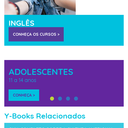
INGLÊS
CONHEÇA OS CURSOS >
ADOLESCENTES
11 a 14 anos
CONHEÇA >
Y-Books Relacionados