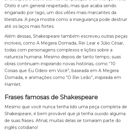
Otelo é um general respeitado, mas que acaba sendo
enganado por Iago, um dos vilões mais marcantes da
literatura. A peça mostra como a insegurança pode destruir
até os laços mais fortes.
Além dessas, Shakespeare também escreveu outras peças
incríveis, como A Megera Domada, Rei Lear e Júlio César,
todas com personagens complexos e lições sobre a
natureza humana. Mesmo depois de tanto tempo, suas
obras continuam inspirando novas histórias, como “10
Coisas que Eu Odeio em Você”, baseada em A Megera
Domada, e animações como “O Rei Leão”, inspirada em
Hamlet.
Frases famosas de Shakespeare
Mesmo que você nunca tenha lido uma peça completa de
Shakespeare, é bem provável que já tenha ouvido alguma
de suas frases. Afinal, muitas delas se tornaram parte do
inglês cotidiano!