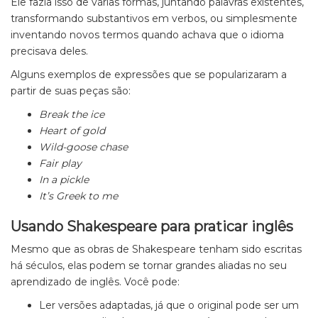
Ele fazia isso de várias formas, juntando palavras existentes,
transformando substantivos em verbos, ou simplesmente
inventando novos termos quando achava que o idioma
precisava deles.
Alguns exemplos de expressões que se popularizaram a
partir de suas peças são:
Break the ice
Heart of gold
Wild-goose chase
Fair play
In a pickle
It’s Greek to me
Usando Shakespeare para praticar inglês
Mesmo que as obras de Shakespeare tenham sido escritas
há séculos, elas podem se tornar grandes aliadas no seu
aprendizado de inglês. Você pode:
Ler versões adaptadas, já que o original pode ser um