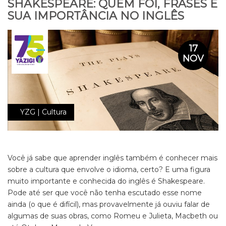
SHAKESPEARE: QUEM FOI, FRASES E
SUA IMPORTÂNCIA NO INGLÊS
17
NOV
YZG | Cultura
Você já sabe que aprender inglês também é conhecer mais
sobre a cultura que envolve o idioma, certo? E uma figura
muito importante e conhecida do inglês é Shakespeare.
Pode até ser que você não tenha escutado esse nome
ainda (o que é difícil), mas provavelmente já ouviu falar de
algumas de suas obras, como Romeu e Julieta, Macbeth ou