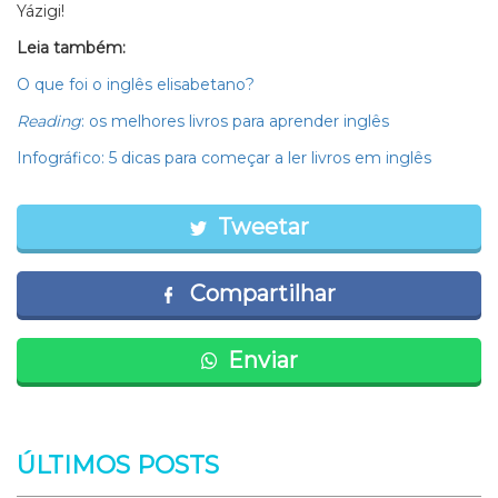
Yázigi!
Leia também:
O que foi o inglês elisabetano?
Reading
: os melhores livros para aprender inglês
Infográfico: 5 dicas para começar a ler livros em inglês
Tweetar
Compartilhar
Enviar
ÚLTIMOS POSTS