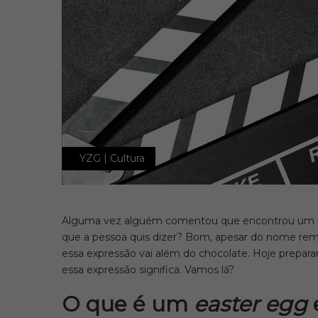
YZG | Cultura
Alguma vez alguém comentou que encontrou um
que a pessoa quis dizer? Bom, apesar do nome re
essa expressão vai além do chocolate. Hoje prepar
essa expressão significa. Vamos lá?
O que é um
easter egg