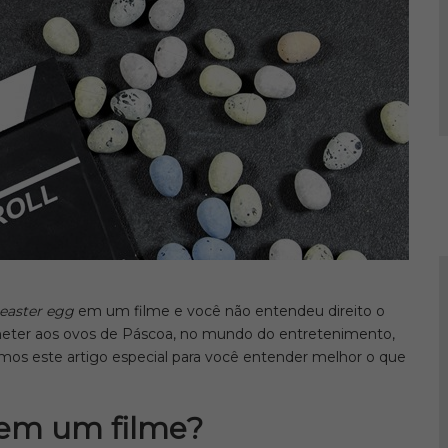
easter egg
em um filme e você não entendeu direito o
meter aos ovos de Páscoa, no mundo do entretenimento,
amos este artigo especial para você entender melhor o que
em um filme?