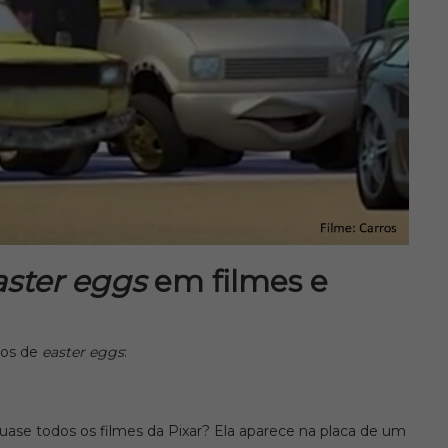
aster eggs
em filmes e
dos de
easter eggs
:
uase todos os filmes da Pixar? Ela aparece na placa de um