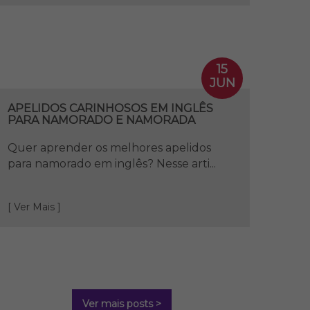
15
JUN
APELIDOS CARINHOSOS EM INGLÊS
PARA NAMORADO E NAMORADA
Quer aprender os melhores apelidos
para namorado em inglês? Nesse arti...
[ Ver Mais ]
Ver mais posts >