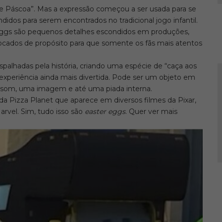
 de Páscoa”. Mas a expressão começou a ser usada para se
didos para serem encontrados no tradicional jogo infantil.
eggs são pequenos detalhes escondidos em produções,
olocados de propósito para que somente os fãs mais atentos
spalhadas pela história, criando uma espécie de “caça aos
 experiência ainda mais divertida. Pode ser um objeto em
som, uma imagem e até uma piada interna.
 da Pizza Planet que aparece em diversos filmes da Pixar,
arvel. Sim, tudo isso são
easter eggs
. Quer ver mais