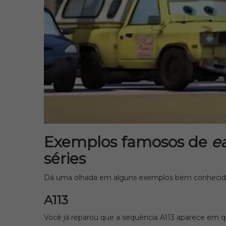
Exemplos famosos de
e
séries
Dá uma olhada em alguns exemplos bem conheci
A113
Você já reparou que a sequência A113 aparece em q