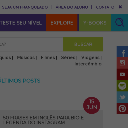
SEJA UM FRANQUEADO
|
ÁREA DO ALUNO
|
CONTATO
TESTE SEU NÍVEL
EXPLORE
Y-BOOKS
BUSCAR
quias
Músicas
Filmes
Séries
Viagens
|
|
|
|
|
Intercâmbio
ÚLTIMOS POSTS
15
JUN
50 FRASES EM INGLÊS PARA BIO E
LEGENDA DO INSTAGRAM