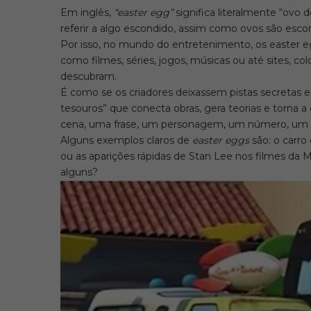
Em inglês,
“easter egg”
significa literalmente “ovo
referir a algo escondido, assim como ovos são escon
Por isso, no mundo do entretenimento, os easter 
como filmes, séries, jogos, músicas ou até sites, c
descubram.
É como se os criadores deixassem pistas secretas e
tesouros” que conecta obras, gera teorias e torna a
cena, uma frase, um personagem, um número, um 
Alguns exemplos claros de
easter eggs
são: o carro
ou as aparições rápidas de Stan Lee nos filmes da M
alguns?