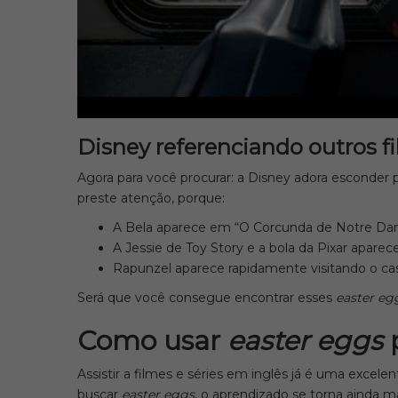
Disney referenciando outros f
Agora para você procurar: a Disney adora esconder
preste atenção, porque:
A Bela aparece em “O Corcunda de Notre Da
A Jessie de Toy Story e a bola da Pixar apare
Rapunzel aparece rapidamente visitando o ca
Será que você consegue encontrar esses
easter eg
Como usar
easter eggs
Assistir a filmes e séries em inglês já é uma excel
buscar
easter eggs
, o aprendizado se torna ainda m