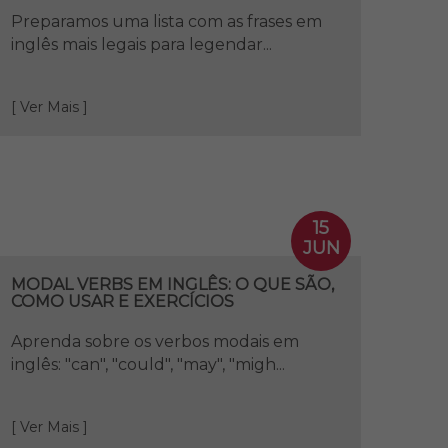
Preparamos uma lista com as frases em
inglês mais legais para legendar...
[ Ver Mais ]
15
JUN
MODAL VERBS EM INGLÊS: O QUE SÃO,
COMO USAR E EXERCÍCIOS
Aprenda sobre os verbos modais em
inglês: "can", "could", "may", "migh...
[ Ver Mais ]