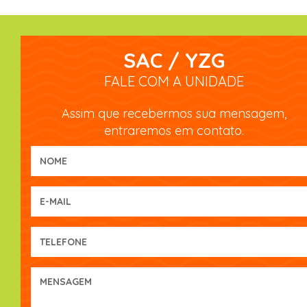
SAC / YZG
FALE COM A UNIDADE
Assim que recebermos sua mensagem,
entraremos em contato.