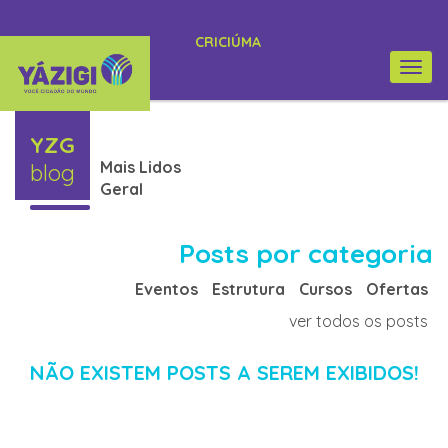
CRICIÚMA
Togg
navi
YZG
Mais Lidos
blog
Geral
Posts por categoria
Eventos
Estrutura
Cursos
Ofertas
ver todos os posts
NÃO EXISTEM POSTS A SEREM EXIBIDOS!