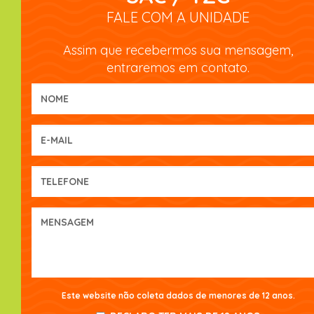
FALE COM A UNIDADE
Assim que recebermos sua mensagem,
entraremos em contato.
Este website não coleta dados de menores de 12 anos.