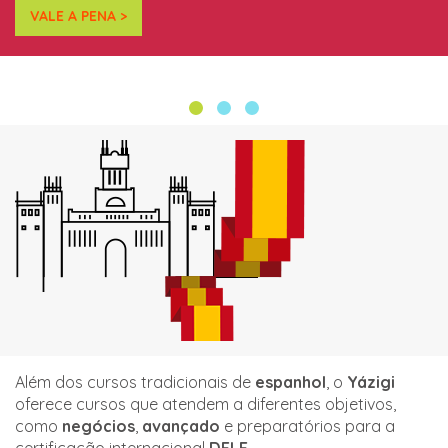
VALE A PENA >
Além dos cursos tradicionais de
espanhol
, o
Yázigi
oferece cursos que atendem a diferentes objetivos,
como
negócios
,
avançado
e preparatórios para a