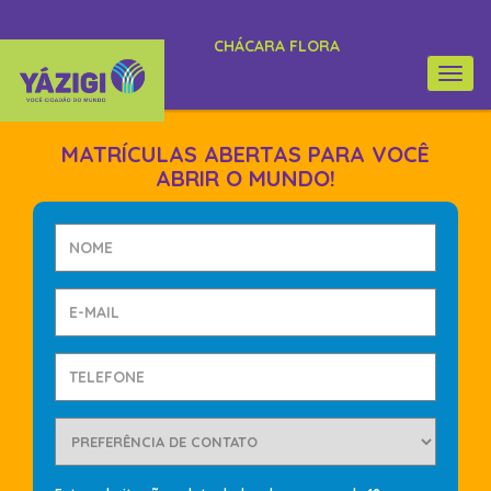
CHÁCARA FLORA
Togg
navi
MATRÍCULAS ABERTAS PARA VOCÊ
ABRIR O MUNDO!