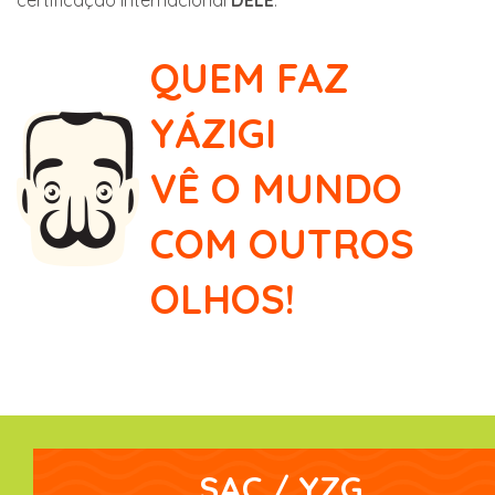
certificação internacional
DELE
.
QUEM FAZ
YÁZIGI
VÊ O MUNDO
COM OUTROS
OLHOS!
SAC / YZG