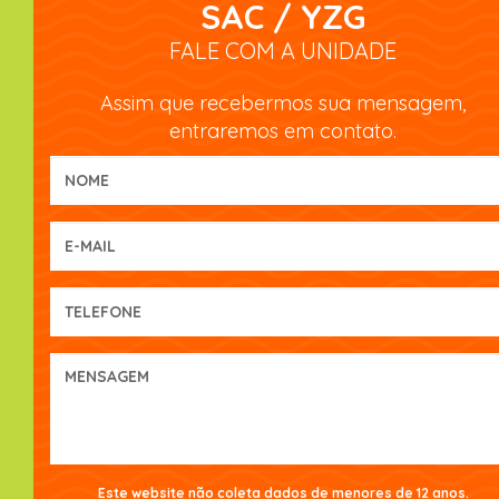
SAC / YZG
FALE COM A UNIDADE
Assim que recebermos sua mensagem,
entraremos em contato.
Este website não coleta dados de menores de 12 anos.